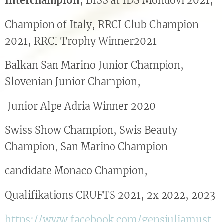
Interchampion
, BISS at IDS Mondovi 2021,
Champion of Italy, RRCI Club Champion
2021, RRCI Trophy Winner2021
Balkan San Marino Junior Champion,
Slovenian Junior Champion,
Junior Alpe Adria Winner 2020
Swiss Show Champion, Swis Beauty
Champion, San Marino Champion
candidate Monaco Champion,
Qualifikations CRUFTS 2021, 2x 2022, 2023
https://www.facebook.com/gensjuliamust