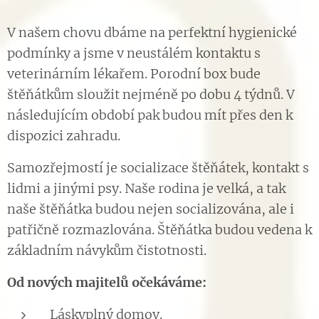
V našem chovu dbáme na perfektní hygienické
podmínky a jsme v neustálém kontaktu s
veterinárním lékařem. Porodní box bude
štěňátkům sloužit nejméně po dobu 4 týdnů. V
následujícím období pak budou mít přes den k
dispozici zahradu.
Samozřejmostí je socializace štěňátek, kontakt s
lidmi a jinými psy. Naše rodina je velká, a tak
naše štěňátka budou nejen socializována, ale i
patřičně rozmazlována. Štěňátka budou vedena k
základním návykům čistotnosti.
Od nových majitelů očekáváme:
Láskyplný domov.