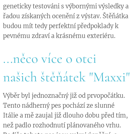
geneticky testováni s výbornými výsledky a
řadou získaných ocenění z výstav. Štěňátka
budou mít tedy perfektní předpoklady k
pevnému zdraví a krásnému exteriéru.
...něco více o otci
našich štěňátek "Maxxi"
Výběr byl jednoznačný již od prvopočátku.
Tento nádherný pes pochází ze slunné
Itálie a mě zaujal již dlouho dobu před tím,
než padlo rozhodnutí plánovaného vrhu.