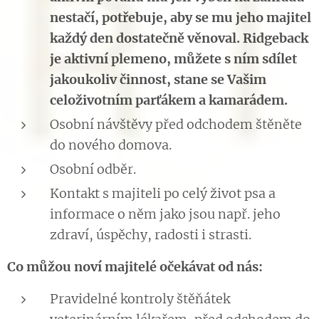
nestačí, potřebuje, aby se mu jeho majitel
každý den dostatečně věnoval. Ridgeback
je aktivní plemeno, můžete s ním sdílet
jakoukoliv činnost, stane se Vašim
celoživotním parťákem a kamarádem.
Osobní návštěvy před odchodem štěněte
do nového domova.
Osobní odběr.
Kontakt s majiteli po celý život psa a
informace o něm jako jsou např. jeho
zdraví, úspěchy, radosti i strasti.
Co můžou noví majitelé očekávat od nás:
Pravidelné kontroly štěňátek