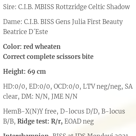
Sire: C.I.B. MBISS Rottzridge Celtic Shadow
Dame: C.I.B. BISS Gens Julia First Beauty
Beatrice D´Este
Color: red wheaten
Correct complete scissors bite
Height: 69 cm
HD:0/0, ED:0/0, OCD:0/0, LTV neg/neg, SA
clear, DM: N/N, JME N/N
HemB-X(N)Y free, D-locus D/D, B-locus
B/B,
Ridge test: R/r,
EOAD neg