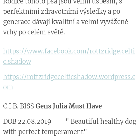
Rodiče tohoto psa jsou velmi úspěšní, s
perfektními zdravotními výsledky a po
generace dávají kvalitní a velmi vyvážené
vrhy po celém světě.
https://www.facebook.com/rottzridge.celti
c.shadow
https://rottzridgecelticshadow.wordpress.c
om
C.I.B. BISS
Gens Julia Must Have
DOB 22.08.2019 " Beautiful healthy dog
with perfect temperament"