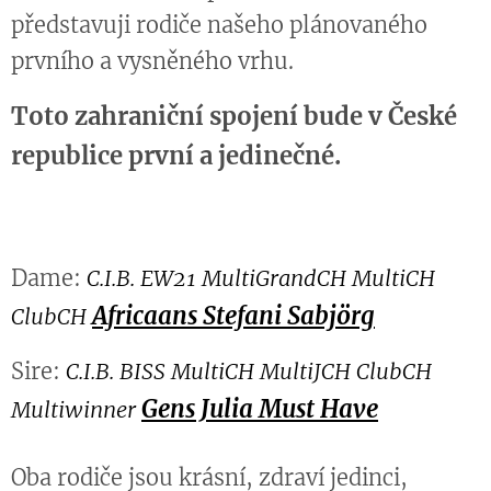
představuji rodiče našeho plánovaného
prvního a vysněného vrhu.
Toto zahraniční spojení bude v České
republice první a jedinečné.
Dame:
C.I.B. EW21 MultiGrandCH MultiCH
Africaans Stefani Sabjörg
ClubCH
Sire:
C.I.B. BISS MultiCH MultiJCH ClubCH
Gens Julia Must Have
Multiwinner
Oba rodiče jsou krásní, zdraví jedinci,