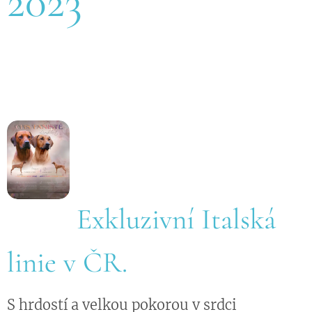
2023
Exkluzivní Italská
linie v ČR.
S hrdostí a velkou pokorou v srdci