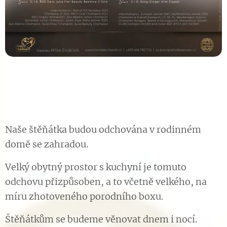
Naše štěňátka budou odchována v rodinném
domě se zahradou.
Velký obytný prostor s kuchyní je tomuto
odchovu přizpůsoben, a to včetně velkého, na
míru zhotoveného porodního boxu.
Štěňátkům se budeme věnovat dnem i nocí.