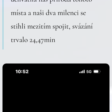
místa a naši dva milenci se
stihli mezitím spojit, svázání
trvalo 24,47min