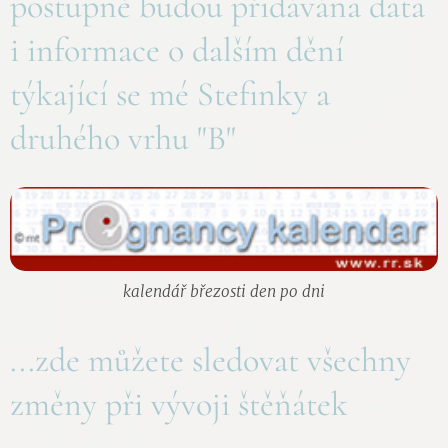
postupně budou přidávána data
i informace o dalším dění
týkající se mé Stefinky a
druhého vrhu "B"
kalendář březosti den po dni
...zde můžete sledovat všechny
změny při vývoji štěňátek