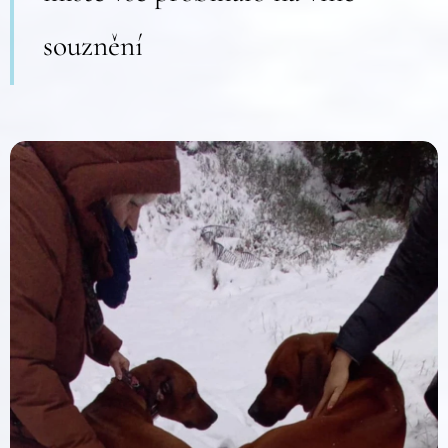
souznění