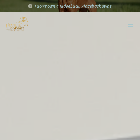
I don't own a Ridgeback. Ridgeback owns.