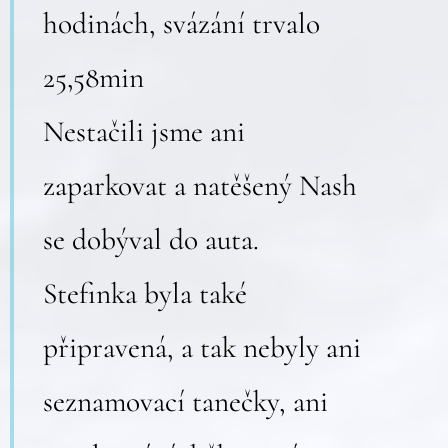
hodinách, svázání trvalo
25,58min
Nestačili jsme ani
zaparkovat a natěšený Nash
se dobýval do auta.
Stefinka byla také
připravená, a tak nebyly ani
seznamovací tanečky, ani