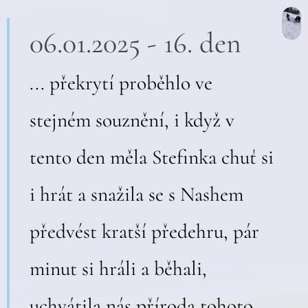
06.01.2025 - 16. den
... překrytí proběhlo ve
stejném souznění, i když v
tento den měla Stefinka chuť si
i hrát a snažila se s Nashem
předvést kratší předehru, pár
minut si hráli a běhali,
uchvátila nás příroda tohoto