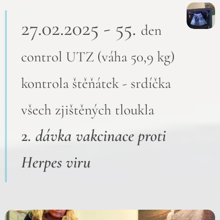
27.02.2025 - 55.
den
control UTZ (váha 50,9 kg)
kontrola štěňátek - srdíčka
všech zjištěných tloukla
2
. dávka vakcinace proti
Herpes viru