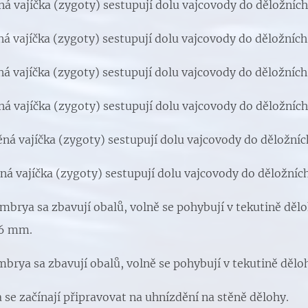
á vajíčka (zygoty) sestupují dolu vajcovody do děložních
á vajíčka (zygoty) sestupují dolu vajcovody do děložních
á vajíčka (zygoty) sestupují dolu vajcovody do děložních
á vajíčka (zygoty) sestupují dolu vajcovody do děložních
ná vajíčka (zygoty) sestupují dolu vajcovody do děložníc
á vajíčka (zygoty) sestupují dolu vajcovody do děložních
mbrya sa zbavují obalů, volně se pohybují v tekutině dělo
,6 mm.
brya sa zbavují obalů, volně se pohybují v tekutině dělo
se začínají připravovat na uhnízdění na stěně dělohy.