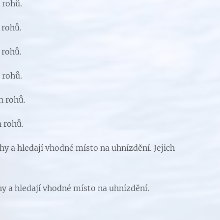
 rohů.
 rohů.
 rohů.
 rohů.
h rohů.
 rohů.
hy a hledají vhodné místo na uhnízdění. Jejich
hy a hledají vhodné místo na uhnízdění.