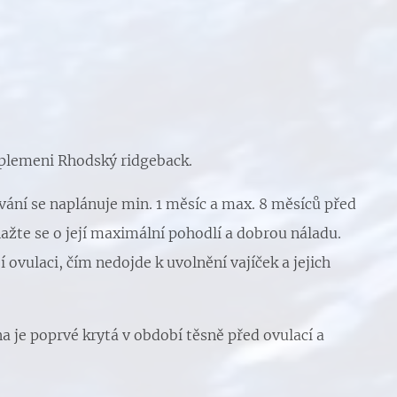
 plemeni Rhodský ridgeback.
vání se naplánuje min. 1 měsíc a max. 8 měsíců před
ažte se o její maximální pohodlí a dobrou náladu.
í ovulaci, čím nedojde k uvolnění vajíček a jejich
 je poprvé krytá v období těsně před ovulací a