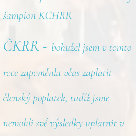
šampion KCHRR
ČKRR -
bohužel jsem v tomto
roce zapoměnla včas zaplatit
členský poplatek, tudíž jsme
nemohli své výsledky uplatnit v