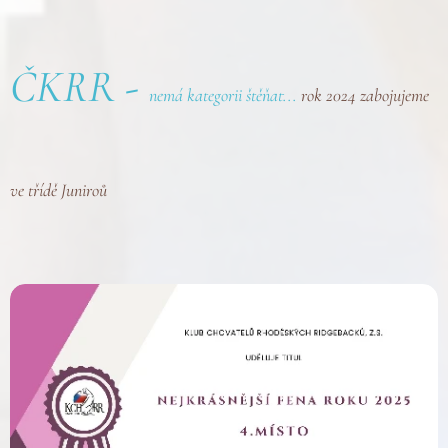
ČKRR -
nemá kategorii štěňat...
rok 2024 zabojujeme
ve třídě Juniroů