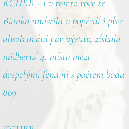
KCHRR - i v tomto roce se
Bianka umístila v popředí i přes
absolvování pár výstav, získala
nádherné 4. místo mezi
dospělými fenami s počtem bodů
869