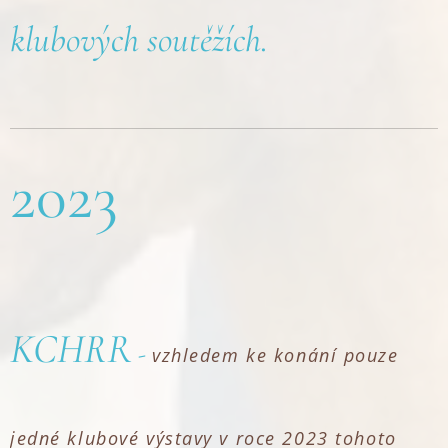
klubových soutěžích.
2023
KCHRR
-
vzhledem ke konání pouze
jedné klubové výstavy v roce 2023 tohoto