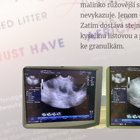
malinko růžovější s
nevykazuje. Jenom o
Zatím dostává stejn
kyselinu listovou a
ke granulkám.