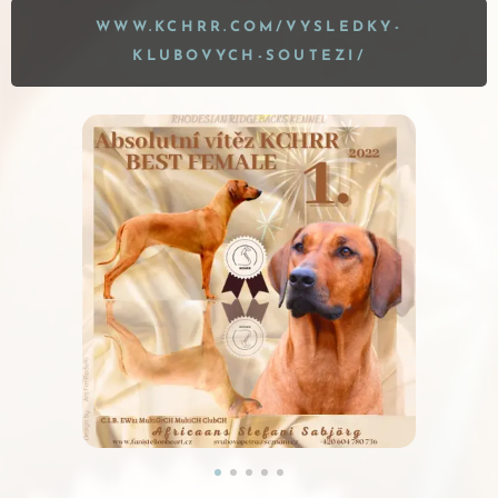
WWW.KCHRR.COM/VYSLEDKY-
KLUBOVYCH-SOUTEZI/