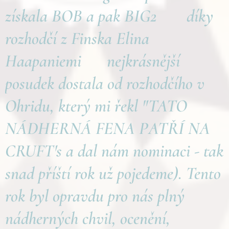
získala BOB a pak BIG2 🏵 díky
rozhodčí z Finska Elina
Haapaniemi ❤️nejkrásnější
posudek dostala od rozhodčího v
Ohridu, který mi řekl "TATO
NÁDHERNÁ FENA PATŘÍ NA
CRUFT's a dal nám nominaci - tak
snad příští rok už pojedeme). Tento
rok byl opravdu pro nás plný
nádherných chvil, ocenění,