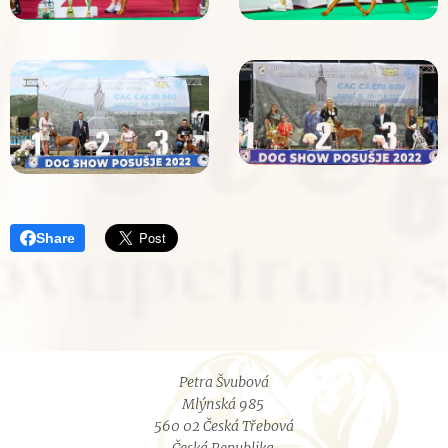
Share
Petra Švubová
Mlýnská 985
560 02 Česká Třebová