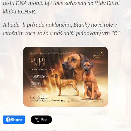
testu DNA mohla být také zařazena do třídy Elitní
klubu KCHRR.
A bude-li příroda nakloněna, Bianky nová role v
letošním roce 2026 a náš další plánovaný vrh "C" .
Share